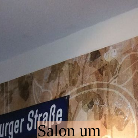
Startseite
Über uns - Impressum
Kontakt
Gästebuch
Salon um